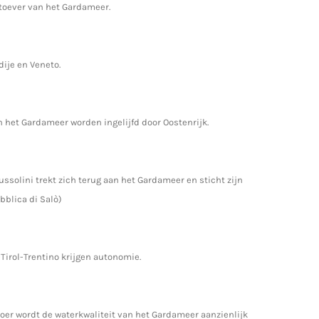
stoever van het Gardameer.
ije en Veneto.
 het Gardameer worden ingelijfd door Oostenrijk.
ussolini trekt zich terug aan het Gardameer en sticht zijn
bblica di Salò)
Tirol-Trentino krijgen autonomie.
oer wordt de waterkwaliteit van het Gardameer aanzienlijk