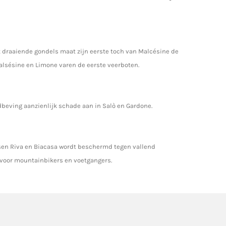
draaiende gondels maat zijn eerste toch van Malcésine de
lsésine en Limone varen de eerste veerboten.
dbeving aanzienlijk schade aan in Salò en Gardone.
sen Riva en Biacasa wordt beschermd tegen vallend
voor mountainbikers en voetgangers.