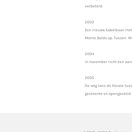
verbeterd.
2002
Een nieuwe kabelbaan met 
Monte Baldo op. Tussen Ma
2004
In november richt een aar
2005
De weg lans de Ponale tus
gesteente en opengesteld 