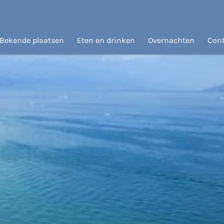
Bekende plaatsen
Eten en drinken
Overnachten
Con