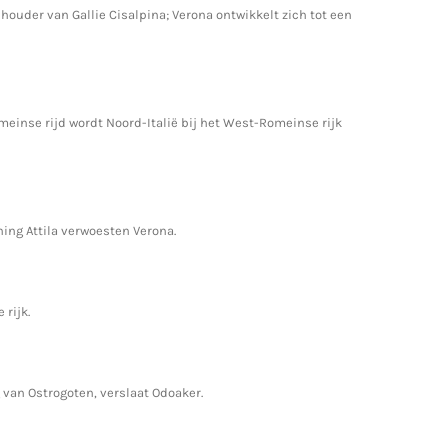
dhouder van Gallie Cisalpina; Verona ontwikkelt zich tot een
meinse rijd wordt Noord-Italië bij het West-Romeinse rijk
ng Attila verwoesten Verona.
rijk.
 van Ostrogoten, verslaat Odoaker.