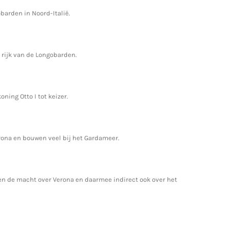
barden in Noord-Italië.
t rijk van de Longobarden.
ning Otto I tot keizer.
rona en bouwen veel bij het Gardameer.
gen de macht over Verona en daarmee indirect ook over het