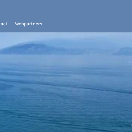
tact
Webpartners