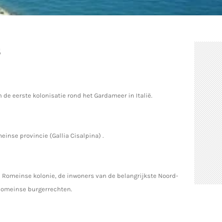
s
de eerste kolonisatie rond het Gardameer in Italië.
einse provincie (Gallia Cisalpina) .
n Romeinse kolonie, de inwoners van de belangrijkste Noord-
 Romeinse burgerrechten.